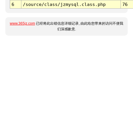
6
/source/class/jzmysql.class.php
76
www.365jz.com
已经将此出错信息详细记录, 由此给您带来的访问不便我
们深感歉意.