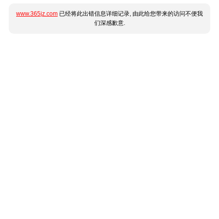
www.365jz.com
已经将此出错信息详细记录, 由此给您带来的访问不便我
们深感歉意.