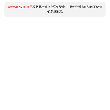
www.365jz.com
已经将此出错信息详细记录, 由此给您带来的访问不便我
们深感歉意.