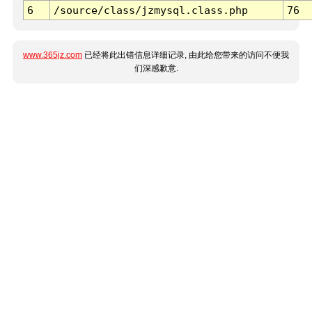
6
/source/class/jzmysql.class.php
76
www.365jz.com
已经将此出错信息详细记录, 由此给您带来的访问不便我
们深感歉意.