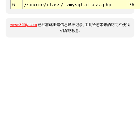
6
/source/class/jzmysql.class.php
76
www.365jz.com
已经将此出错信息详细记录, 由此给您带来的访问不便我
们深感歉意.