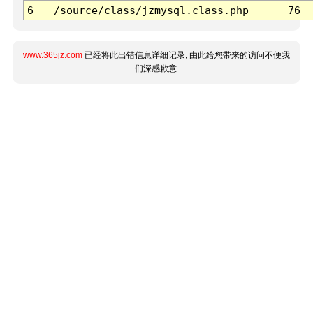
6
/source/class/jzmysql.class.php
76
www.365jz.com
已经将此出错信息详细记录, 由此给您带来的访问不便我
们深感歉意.