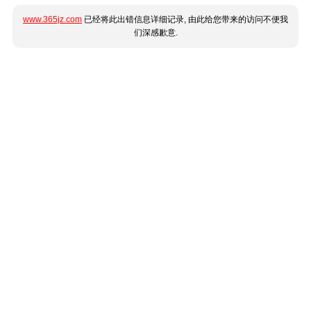
www.365jz.com
已经将此出错信息详细记录, 由此给您带来的访问不便我
们深感歉意.