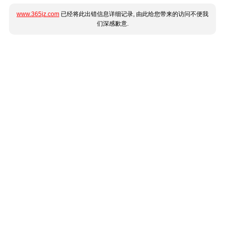
www.365jz.com
已经将此出错信息详细记录, 由此给您带来的访问不便我
们深感歉意.