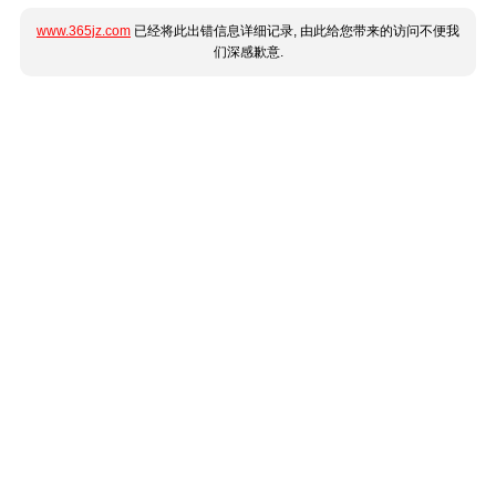
www.365jz.com
已经将此出错信息详细记录, 由此给您带来的访问不便我
们深感歉意.