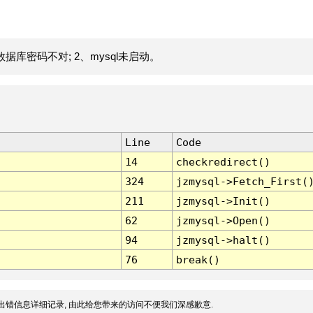
据库密码不对; 2、mysql未启动。
Line
Code
14
checkredirect()
324
jzmysql->Fetch_First(
211
jzmysql->Init()
62
jzmysql->Open()
94
jzmysql->halt()
76
break()
出错信息详细记录, 由此给您带来的访问不便我们深感歉意.