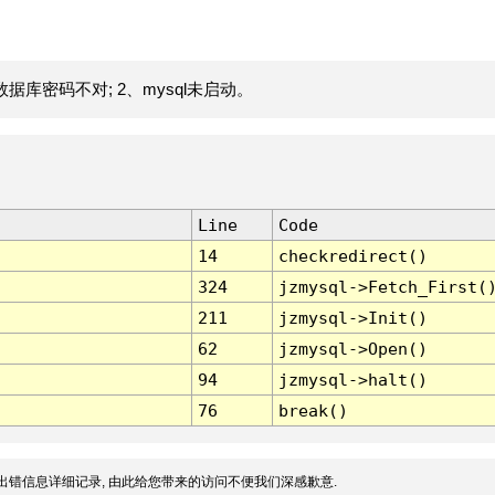
据库密码不对; 2、mysql未启动。
Line
Code
14
checkredirect()
324
jzmysql->Fetch_First(
211
jzmysql->Init()
62
jzmysql->Open()
94
jzmysql->halt()
76
break()
出错信息详细记录, 由此给您带来的访问不便我们深感歉意.