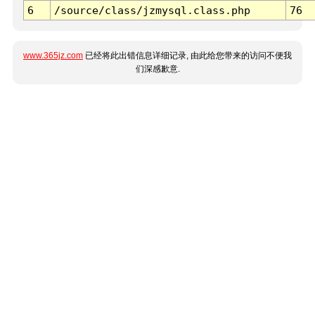
6
/source/class/jzmysql.class.php
76
www.365jz.com
已经将此出错信息详细记录, 由此给您带来的访问不便我
们深感歉意.