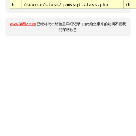
6
/source/class/jzmysql.class.php
76
www.365jz.com
已经将此出错信息详细记录, 由此给您带来的访问不便我
们深感歉意.