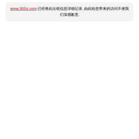
www.365jz.com
已经将此出错信息详细记录, 由此给您带来的访问不便我
们深感歉意.