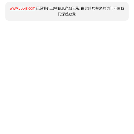
www.365jz.com
已经将此出错信息详细记录, 由此给您带来的访问不便我
们深感歉意.