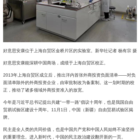
好意思安康位于上海自贸区金桥片区的实验室。新华社记者 杨有宗 摄
好意思安康能深耕中国商场，成绩于上海自贸区校正。
2013年上海自贸区成立后，推出洋内首张外商投资负面清单——对负
面清单除外的外商投资企业，由审批制改为备案制。这一划时期的校
正，推动了诸多领域外商投资准入的放宽。
今年是习近平总书记提出共建“一带一路”倡议十周年，也是我国自由
贸易试验区建设十周年。11月1日，中国（新疆）自由贸易试验区揭
牌。
民主是全人类的共同价值，也是中国共产党和中国人民始终不渝坚持
的重要理念。进入新时代，中国的民主政治建设翻开新的一页。