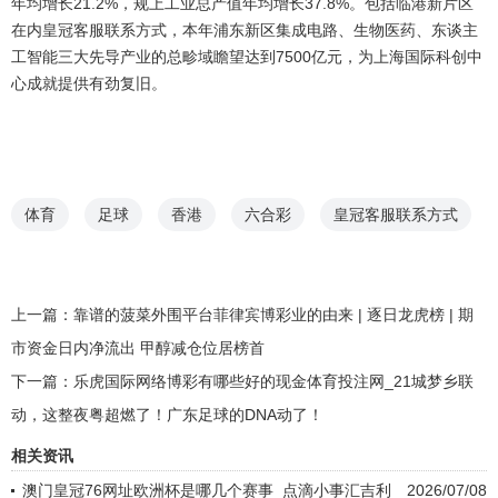
年均增长21.2%，规上工业总产值年均增长37.8%。包括临港新片区
在内皇冠客服联系方式，本年浦东新区集成电路、生物医药、东谈主
工智能三大先导产业的总畛域瞻望达到7500亿元，为上海国际科创中
心成就提供有劲复旧。
体育
足球
香港
六合彩
皇冠客服联系方式
上一篇：
靠谱的菠菜外围平台菲律宾博彩业的由来 | 逐日龙虎榜 | 期
市资金日内净流出 甲醇减仓位居榜首
下一篇：
乐虎国际网络博彩有哪些好的现金体育投注网_21城梦乡联
动，这整夜粤超燃了！广东足球的DNA动了！
相关资讯
澳门皇冠76网址欧洲杯是哪几个赛事_点滴小事汇吉利
2026/07/08