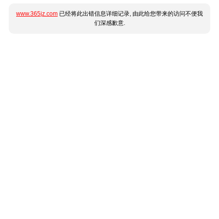
www.365jz.com
已经将此出错信息详细记录, 由此给您带来的访问不便我
们深感歉意.