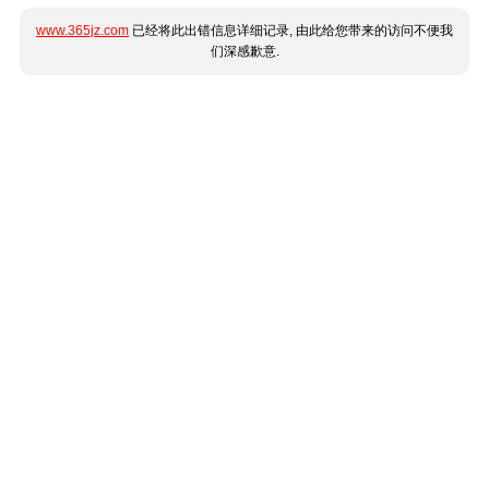
www.365jz.com
已经将此出错信息详细记录, 由此给您带来的访问不便我
们深感歉意.