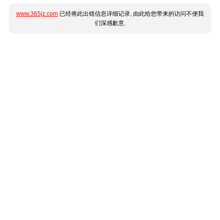
www.365jz.com
已经将此出错信息详细记录, 由此给您带来的访问不便我
们深感歉意.