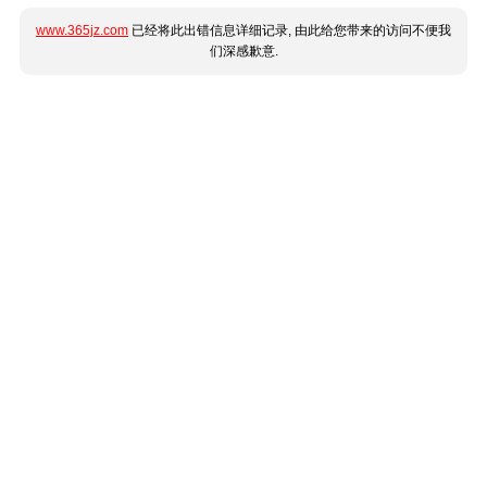
www.365jz.com
已经将此出错信息详细记录, 由此给您带来的访问不便我
们深感歉意.