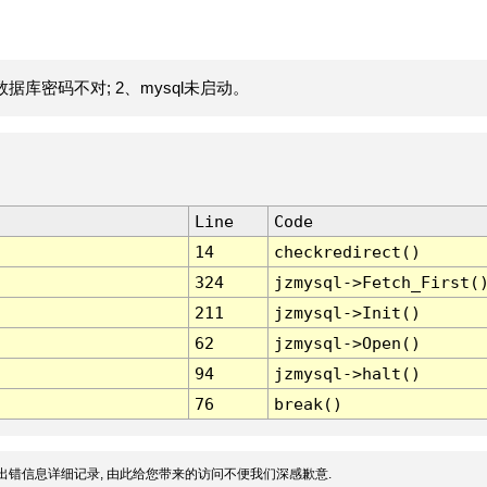
据库密码不对; 2、mysql未启动。
Line
Code
14
checkredirect()
324
jzmysql->Fetch_First(
211
jzmysql->Init()
62
jzmysql->Open()
94
jzmysql->halt()
76
break()
出错信息详细记录, 由此给您带来的访问不便我们深感歉意.