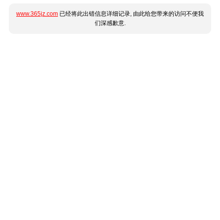
www.365jz.com
已经将此出错信息详细记录, 由此给您带来的访问不便我
们深感歉意.