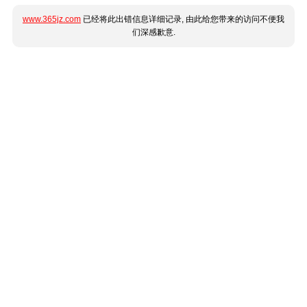
www.365jz.com
已经将此出错信息详细记录, 由此给您带来的访问不便我
们深感歉意.