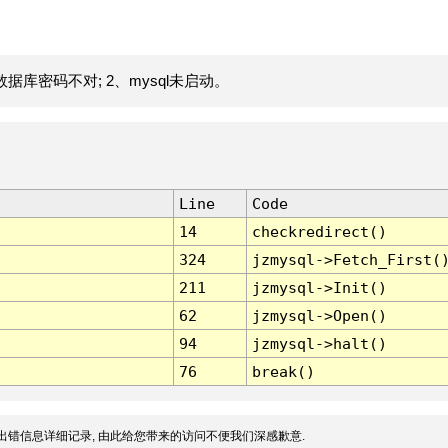
据库密码不对; 2、mysql未启动。
Line
Code
14
checkredirect()
324
jzmysql->Fetch_First(
211
jzmysql->Init()
62
jzmysql->Open()
94
jzmysql->halt()
76
break()
出错信息详细记录, 由此给您带来的访问不便我们深感歉意.