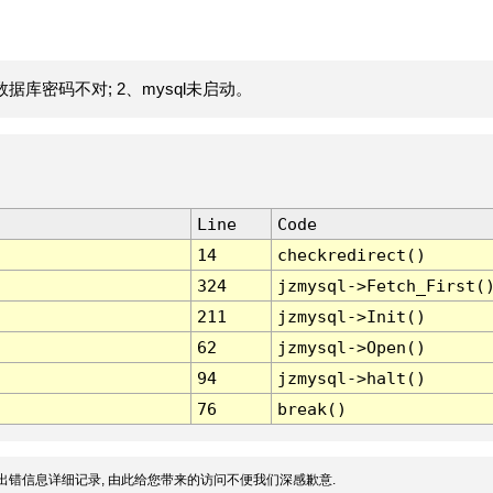
据库密码不对; 2、mysql未启动。
Line
Code
14
checkredirect()
324
jzmysql->Fetch_First(
211
jzmysql->Init()
62
jzmysql->Open()
94
jzmysql->halt()
76
break()
出错信息详细记录, 由此给您带来的访问不便我们深感歉意.