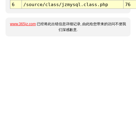
6
/source/class/jzmysql.class.php
76
www.365jz.com
已经将此出错信息详细记录, 由此给您带来的访问不便我
们深感歉意.