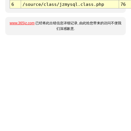
6
/source/class/jzmysql.class.php
76
www.365jz.com
已经将此出错信息详细记录, 由此给您带来的访问不便我
们深感歉意.