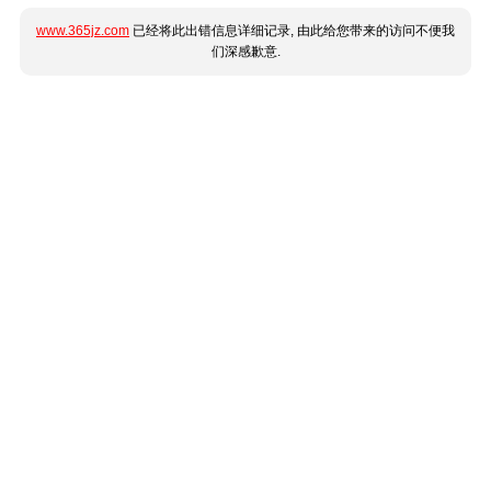
www.365jz.com
已经将此出错信息详细记录, 由此给您带来的访问不便我
们深感歉意.