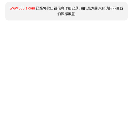
www.365jz.com
已经将此出错信息详细记录, 由此给您带来的访问不便我
们深感歉意.