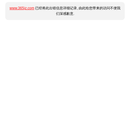
www.365jz.com
已经将此出错信息详细记录, 由此给您带来的访问不便我
们深感歉意.