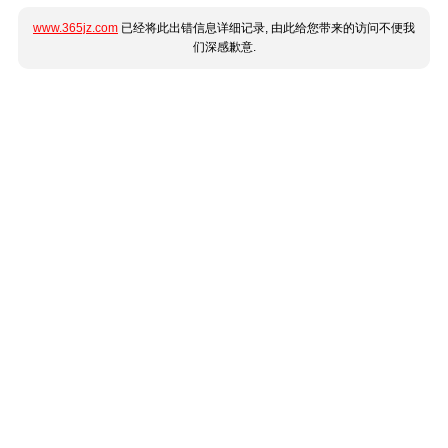
www.365jz.com
已经将此出错信息详细记录, 由此给您带来的访问不便我
们深感歉意.