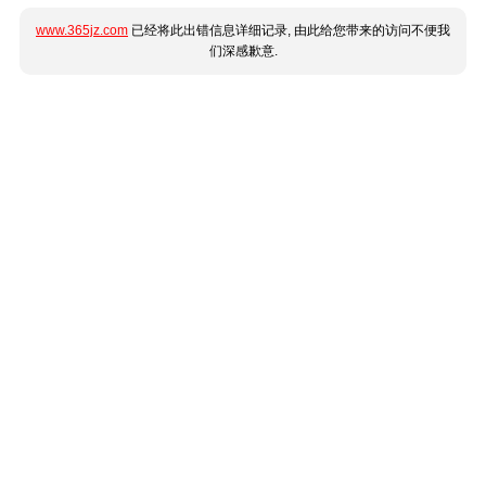
www.365jz.com
已经将此出错信息详细记录, 由此给您带来的访问不便我
们深感歉意.