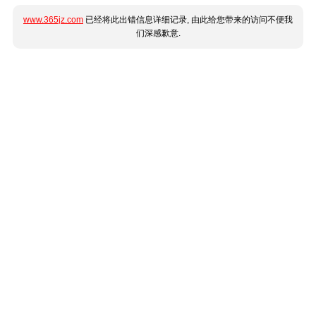
www.365jz.com
已经将此出错信息详细记录, 由此给您带来的访问不便我
们深感歉意.