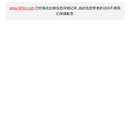
www.365jz.com
已经将此出错信息详细记录, 由此给您带来的访问不便我
们深感歉意.