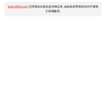
www.365jz.com
已经将此出错信息详细记录, 由此给您带来的访问不便我
们深感歉意.