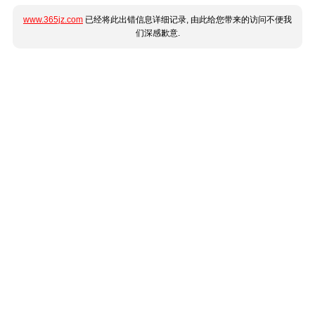
www.365jz.com
已经将此出错信息详细记录, 由此给您带来的访问不便我
们深感歉意.