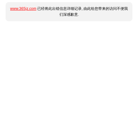
www.365jz.com
已经将此出错信息详细记录, 由此给您带来的访问不便我
们深感歉意.