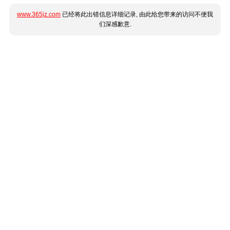
www.365jz.com
已经将此出错信息详细记录, 由此给您带来的访问不便我
们深感歉意.