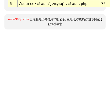
6
/source/class/jzmysql.class.php
76
www.365jz.com
已经将此出错信息详细记录, 由此给您带来的访问不便我
们深感歉意.