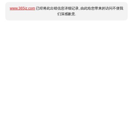
www.365jz.com
已经将此出错信息详细记录, 由此给您带来的访问不便我
们深感歉意.