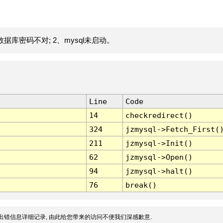
据库密码不对; 2、mysql未启动。
Line
Code
14
checkredirect()
324
jzmysql->Fetch_First(
211
jzmysql->Init()
62
jzmysql->Open()
94
jzmysql->halt()
76
break()
出错信息详细记录, 由此给您带来的访问不便我们深感歉意.