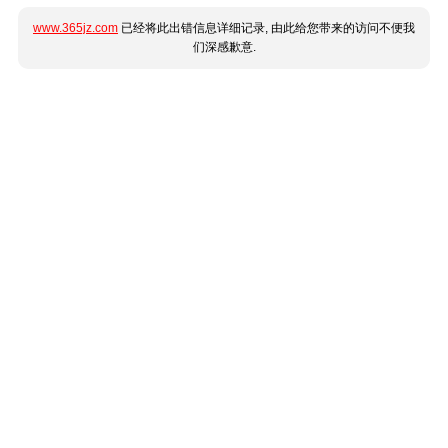
www.365jz.com
已经将此出错信息详细记录, 由此给您带来的访问不便我
们深感歉意.