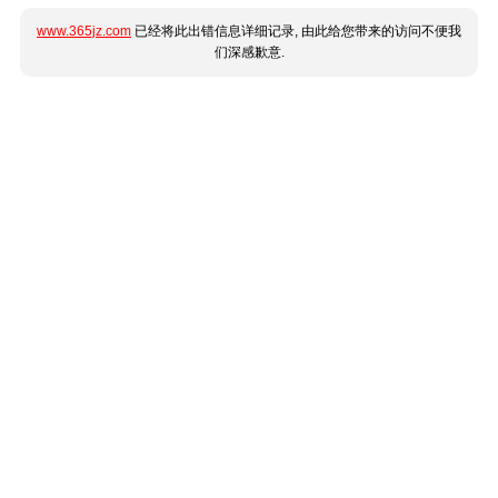
www.365jz.com
已经将此出错信息详细记录, 由此给您带来的访问不便我
们深感歉意.