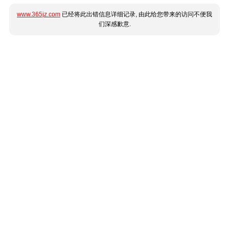
www.365jz.com
已经将此出错信息详细记录, 由此给您带来的访问不便我
们深感歉意.