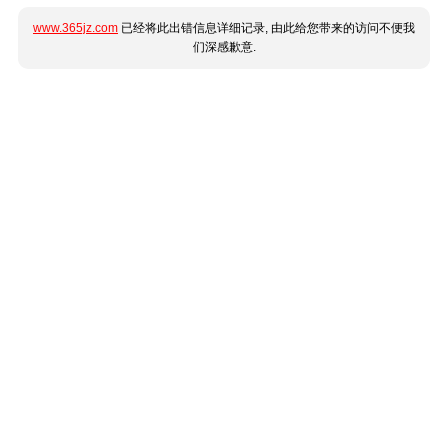
www.365jz.com
已经将此出错信息详细记录, 由此给您带来的访问不便我
们深感歉意.